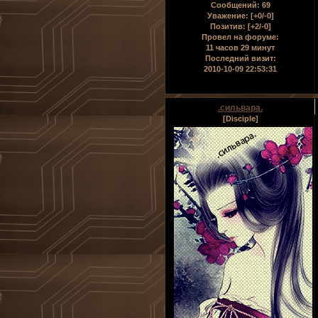
Сообщений:
69
Уважение:
[+0/-0]
Позитив:
[+2/-0]
Провел на форуме:
11 часов 29 минут
Последний визит:
2010-10-09 22:53:31
.сильвара.
[Disciple]