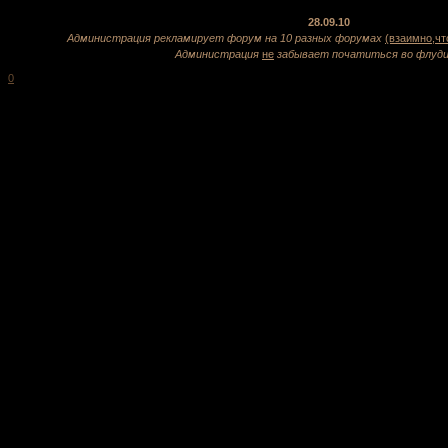
28.09.10
Администрация рекламирует форум на 10 разных форумах
(взаимно,чт
Администрация
не
забывает початиться во флуди
0