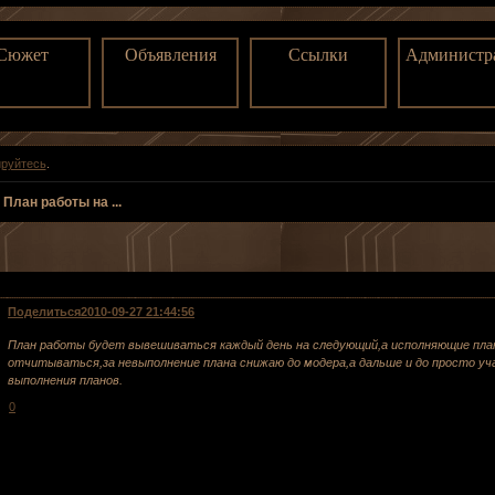
Сюжет
Объявления
Ссылки
Администр
ируйтесь
.
»
План работы на ...
Поделиться
2010-09-27 21:44:56
План работы будет вывешиваться каждый день на следующий,а исполняющие план
отчитываться,за невыполнение плана снижаю до модера,а дальше и до просто у
выполнения планов.
0