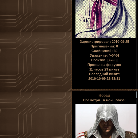
Зарегистрирован
: 2010-09-25
Приглашений:
0
Сообщений:
69
Уважение:
[+0/-0]
Позитив:
[+2/-0]
Провел на форуме:
11 часов 29 минут
Последний визит:
2010-10-09 22:53:31
Норай
Посмотри...в мои...глаза!