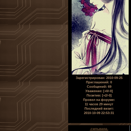
Зарегистрирован
: 2010-09-25
Приглашений:
0
Сообщений:
69
Уважение:
[+0/-0]
Позитив:
[+2/-0]
Провел на форуме:
11 часов 29 минут
Последний визит:
2010-10-09 22:53:31
.сильвара.