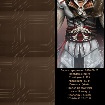
Зарегистрирован
: 2010-09-26
Приглашений:
0
Сообщений:
113
Уважение:
[+1/-0]
Позитив:
[+0/-0]
Провел на форуме:
4 часа 21 минуту
Последний визит:
2010-10-23 17:47:35