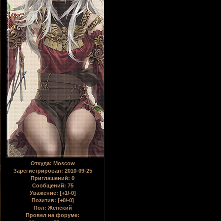
Откуда:
Moscow
Зарегистрирован
: 2010-09-25
Приглашений:
0
Сообщений:
75
Уважение:
[+1/-0]
Позитив:
[+0/-0]
Пол:
Женский
Провел на форуме: