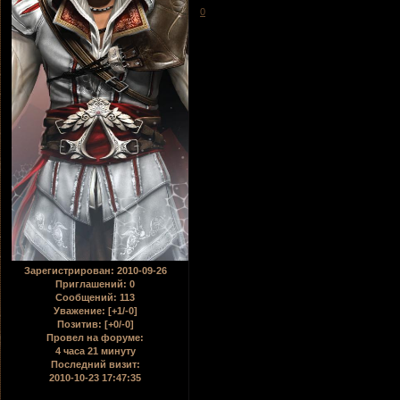
0
Зарегистрирован
: 2010-09-26
Приглашений:
0
Сообщений:
113
Уважение:
[+1/-0]
Позитив:
[+0/-0]
Провел на форуме:
4 часа 21 минуту
Последний визит:
2010-10-23 17:47:35