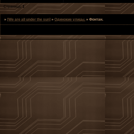
Страница:
1
»
[We are all under the sun]
»
Одинокие улицы.
»
Фонтан.