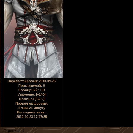
Зарегистрирован
: 2010-09-26
Приглашений:
0
Сообщений:
113
Уважение:
[+1/-0]
Позитив:
[+0/-0]
Провел на форуме:
4 часа 21 минуту
Последний визит:
2010-10-23 17:47:35
Страница:
1