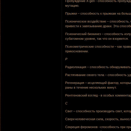
Пробуждение X-gen - способность пробужда
мутацию.
Прыжки – способность к прыжкам на большу
Псионическое воздействие – способность, 
привести к завязыванию драки. Эта способн
Псионический биокинез – способность излу
субатомном уровне, так что он взорвется.
Психометрические способности – как прави
прикосновении.
Р
Радиолокация – способность обнаруживать
Растягивание своего тела – способность у
Регенерация – исцеляющий фактор, которы
раны в течение нескольких минут.
Рентгеновский взгляд - в особых коммента
С
Свет – способность производить свет, кото
Сверхчеловеческая сила, скорость, выносл
Секреция феромонов –способность при при