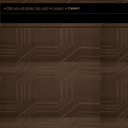
»
[We are all under the sun]
»
Сюжет.
»
Сюжет.