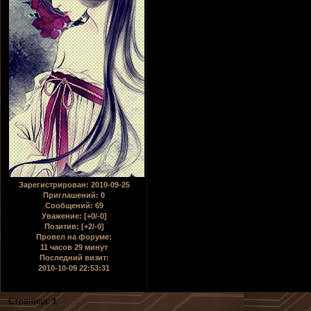
Зарегистрирован
: 2010-09-25
Приглашений:
0
Сообщений:
69
Уважение:
[+0/-0]
Позитив:
[+2/-0]
Провел на форуме:
11 часов 29 минут
Последний визит:
2010-10-09 22:53:31
Страница:
1